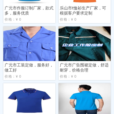
广元市作服订制厂家，款式
乐山市t恤衫生产厂家，可
多，服务优质
根据客户要求定制
价格：¥ 0
价格：¥ 0
广元市工装定做，服务好，
广元市广告围裙定做，舒适
做工好
耐穿，价格合理
价格：¥ 0
价格：¥ 0