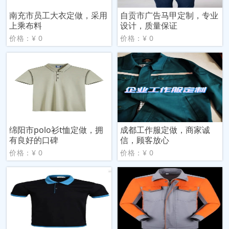
南充市员工大衣定做，采用
自贡市广告马甲定制，专业
上乘布料
设计，质量保证
价格：¥ 0
价格：¥ 0
绵阳市polo衫t恤定做，拥
成都工作服定做，商家诚
有良好的口碑
信，顾客放心
价格：¥ 0
价格：¥ 0