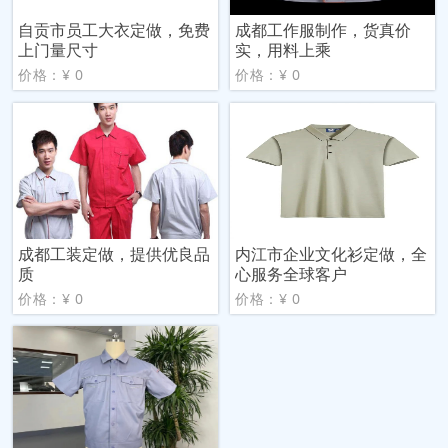
自贡市员工大衣定做，免费
成都工作服制作，货真价
上门量尺寸
实，用料上乘
价格：¥ 0
价格：¥ 0
成都工装定做，提供优良品
内江市企业文化衫定做，全
质
心服务全球客户
价格：¥ 0
价格：¥ 0