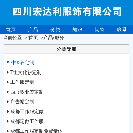
首页
产品
分类
知识
问答
联系
当前位置 ->
首页
->产品/服务
分类导航
冲锋衣定制
T恤文化衫定制
工作服定制
西服职业装定制
广告帽定制
成都工作服定做
成都定做工作服
成都工作服定制免费量体