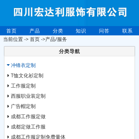
首页
产品
分类
知识
问答
联系
当前位置 ->
首页
->产品/服务
分类导航
冲锋衣定制
T恤文化衫定制
工作服定制
西服职业装定制
广告帽定制
成都工作服定做
成都定做工作服
成都工作服定制免费量体