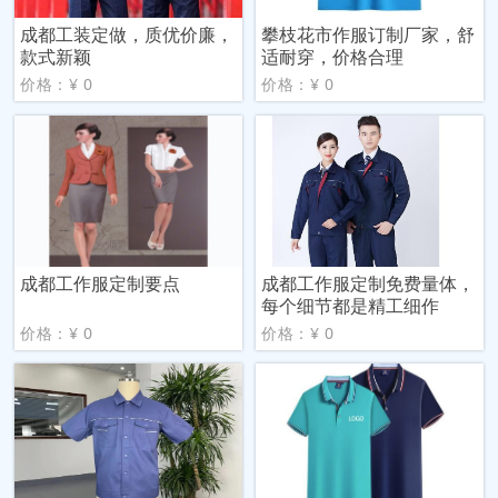
成都工装定做，质优价廉，
攀枝花市作服订制厂家，舒
款式新颖
适耐穿，价格合理
价格：¥ 0
价格：¥ 0
成都工作服定制要点
成都工作服定制免费量体，
每个细节都是精工细作
价格：¥ 0
价格：¥ 0