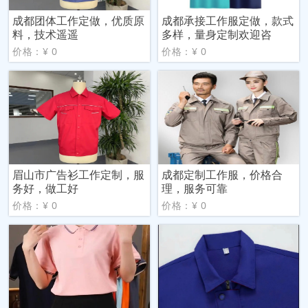
成都团体工作定做，优质原
成都承接工作服定做，款式
料，技术遥遥
多样，量身定制欢迎咨
价格：¥ 0
价格：¥ 0
眉山市广告衫工作定制，服
成都定制工作服，价格合
务好，做工好
理，服务可靠
价格：¥ 0
价格：¥ 0