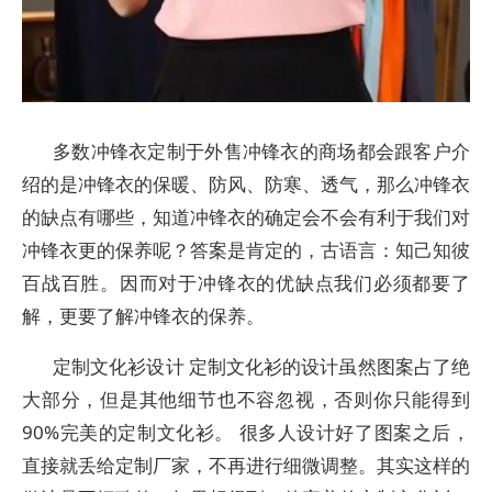
多数冲锋衣定制于外售冲锋衣的商场都会跟客户介
绍的是冲锋衣的保暖、防风、防寒、透气，那么冲锋衣
的缺点有哪些，知道冲锋衣的确定会不会有利于我们对
冲锋衣更的保养呢？答案是肯定的，古语言：知己知彼
百战百胜。因而对于冲锋衣的优缺点我们必须都要了
解，更要了解冲锋衣的保养。
定制文化衫设计 定制文化衫的设计虽然图案占了绝
大部分，但是其他细节也不容忽视，否则你只能得到
90%完美的定制文化衫。 很多人设计好了图案之后，
直接就丢给定制厂家，不再进行细微调整。其实这样的