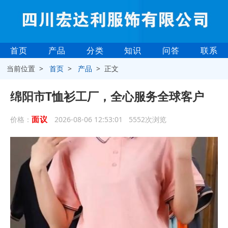
首页
产品
分类
知识
问答
联系
当前位置 >
首页
>
产品
> 正文
绵阳市T恤衫工厂，全心服务全球客户
面议
价格：
2026-08-06 12:53:01 5552次浏览