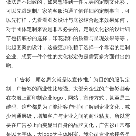
做法是不细致的，如果想得到一件完美的定制文化衫，
可以先跟定制厂家的客服沟通了解详细的定制事宜，可
以先打样，先看看图案设计与底衫结合起来效果如何，
对于团体定制来说是非常必要的。定制文化衫的设计细
节包括底衫的选择，印花染料的质量与呈现效果等等，
比起图案的设计，这些更加依赖于选择一个靠谱的定制
企业。想要一件个性的文化衫定做是需要多方面付出的
哟。
广告衫，顾名思义就是以宣传推广为目的的服装定
制，广告衫的商业性比较强。大部分企业的广告衫都会
在衣服上面印制企业logo，网站，宣传方式，甚至是二
维码。这些都是为了能让客户时间了解到企业文化，减
少沟通层级，增加客户与企业之间的商业粘度。所以需
要在广告衫上面突显出自身的品牌文化，广告衫正常都
是以大字体，大logo为主体图案。我公司专业承接各类