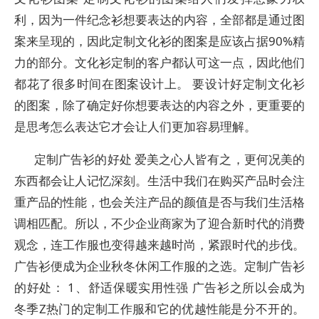
利，因为一件纪念衫想要表达的内容，全部都是通过图
案来呈现的，因此定制文化衫的图案是应该占据90%精
力的部分。文化衫定制的客户都认可这一点，因此他们
都花了很多时间在图案设计上。 要设计好定制文化衫
的图案，除了确定好你想要表达的内容之外，更重要的
是思考怎么表达它才会让人们更加容易理解。
定制广告衫的好处 爱美之心人皆有之，更何况美的
东西都会让人记忆深刻。生活中我们在购买产品时会注
重产品的性能，也会关注产品的颜值是否与我们生活格
调相匹配。所以，不少企业商家为了迎合新时代的消费
观念，连工作服也变得越来越时尚，紧跟时代的步伐。
广告衫便成为企业秋冬休闲工作服的之选。定制广告衫
的好处： 1、舒适保暖实用性强 广告衫之所以会成为
冬季Z热门的定制工作服和它的优越性能是分不开的。