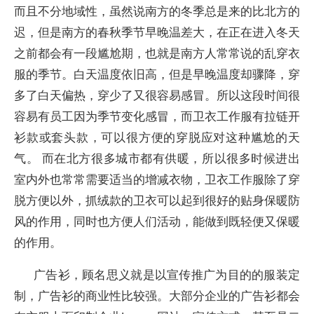
而且不分地域性，虽然说南方的冬季总是来的比北方的
迟，但是南方的春秋季节早晚温差大，在正在进入冬天
之前都会有一段尴尬期，也就是南方人常常说的乱穿衣
服的季节。白天温度依旧高，但是早晚温度却骤降，穿
多了白天偏热，穿少了又很容易感冒。所以这段时间很
容易有员工因为季节变化感冒，而卫衣工作服有拉链开
衫款或套头款，可以很方便的穿脱应对这种尴尬的天
气。 而在北方很多城市都有供暖，所以很多时候进出
室内外也常常需要适当的增减衣物，卫衣工作服除了穿
脱方便以外，抓绒款的卫衣可以起到很好的贴身保暖防
风的作用，同时也方便人们活动，能做到既轻便又保暖
的作用。
广告衫，顾名思义就是以宣传推广为目的的服装定
制，广告衫的商业性比较强。大部分企业的广告衫都会