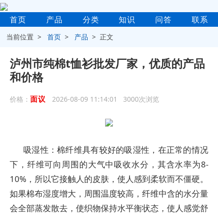
首页
产品
分类
知识
问答
联系
当前位置 >
首页
>
产品
> 正文
泸州市纯棉t恤衫批发厂家，优质的产品
和价格
面议
价格：
2026-08-09 11:14:01 3000次浏览
吸湿性：棉纤维具有较好的吸湿性，在正常的情况
下，纤维可向周围的大气中吸收水分，其含水率为8-
10%，所以它接触人的皮肤，使人感到柔软而不僵硬。
如果棉布湿度增大，周围温度较高，纤维中含的水分量
会全部蒸发散去，使织物保持水平衡状态，使人感觉舒