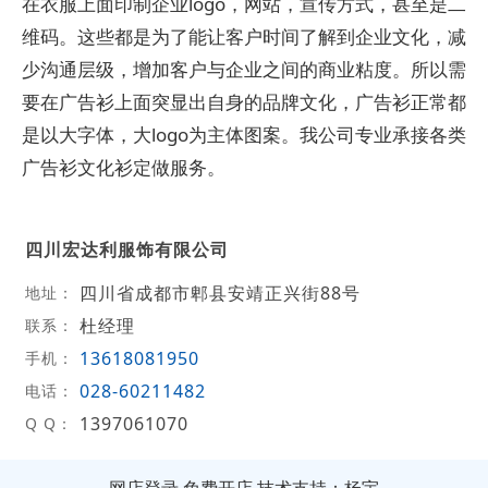
在衣服上面印制企业logo，网站，宣传方式，甚至是二
维码。这些都是为了能让客户时间了解到企业文化，减
少沟通层级，增加客户与企业之间的商业粘度。所以需
要在广告衫上面突显出自身的品牌文化，广告衫正常都
是以大字体，大logo为主体图案。我公司专业承接各类
广告衫文化衫定做服务。
四川宏达利服饰有限公司
四川省成都市郫县安靖正兴街88号
地址：
杜经理
联系：
13618081950
手机：
028-60211482
电话：
1397061070
Q Q：
网店登录
免费开店
技术支持：杨宇