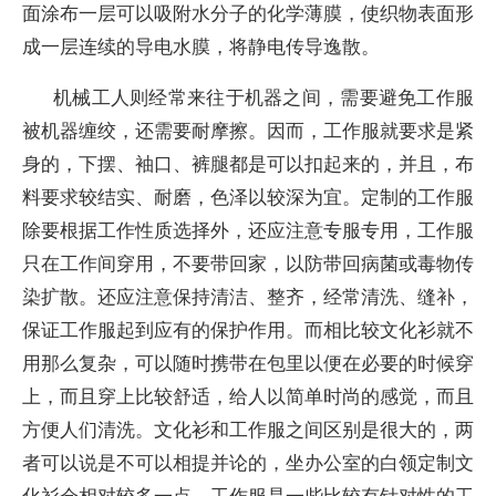
面涂布一层可以吸附水分子的化学薄膜，使织物表面形
成一层连续的导电水膜，将静电传导逸散。
机械工人则经常来往于机器之间，需要避免工作服
被机器缠绞，还需要耐摩擦。因而，工作服就要求是紧
身的，下摆、袖口、裤腿都是可以扣起来的，并且，布
料要求较结实、耐磨，色泽以较深为宜。定制的工作服
除要根据工作性质选择外，还应注意专服专用，工作服
只在工作间穿用，不要带回家，以防带回病菌或毒物传
染扩散。还应注意保持清洁、整齐，经常清洗、缝补，
保证工作服起到应有的保护作用。而相比较文化衫就不
用那么复杂，可以随时携带在包里以便在必要的时候穿
上，而且穿上比较舒适，给人以简单时尚的感觉，而且
方便人们清洗。文化衫和工作服之间区别是很大的，两
者可以说是不可以相提并论的，坐办公室的白领定制文
化衫会相对较多一点，工作服是一些比较有针对性的工