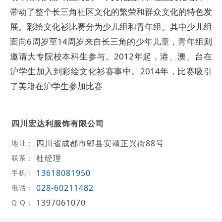
带动了整个长三角社区文化的繁荣和群众文化的特色发
展。彩绘文化衫比赛分为少儿组和青年组。其中少儿组
面向6周岁至14周岁来自长三角的少年儿童，青年组则
邀请大专院校本科生参与。2012年起，港、澳、台在
沪学生加入到彩绘文化衫赛事中。2014年，比赛吸引
了美籍在沪学生参加比赛
四川宏达利服饰有限公司
四川省成都市郫县安靖正兴街88号
地址：
杜经理
联系：
13618081950
手机：
028-60211482
电话：
1397061070
Q Q：