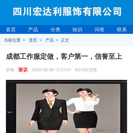
首页
产品
分类
知识
问答
联系
当前位置 >
首页
>
产品
> 正文
成都工作服定做，客户第一，信誉至上
面议
价格：
2026-08-06 15:27:01 6018次浏览