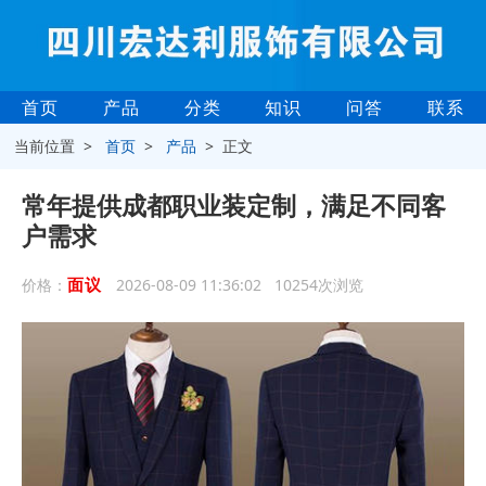
首页
产品
分类
知识
问答
联系
当前位置 >
首页
>
产品
> 正文
常年提供成都职业装定制，满足不同客
户需求
面议
价格：
2026-08-09 11:36:02 10254次浏览