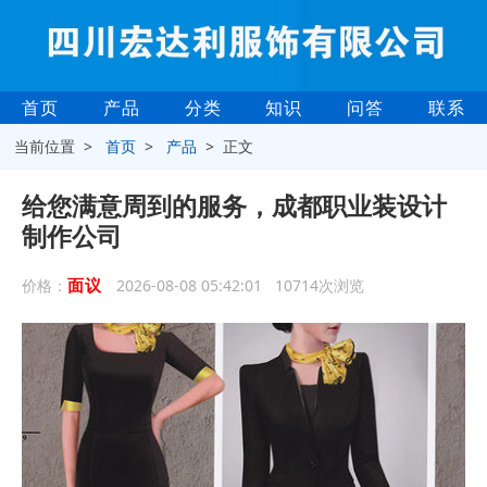
首页
产品
分类
知识
问答
联系
当前位置 >
首页
>
产品
> 正文
给您满意周到的服务，成都职业装设计
制作公司
面议
价格：
2026-08-08 05:42:01 10714次浏览