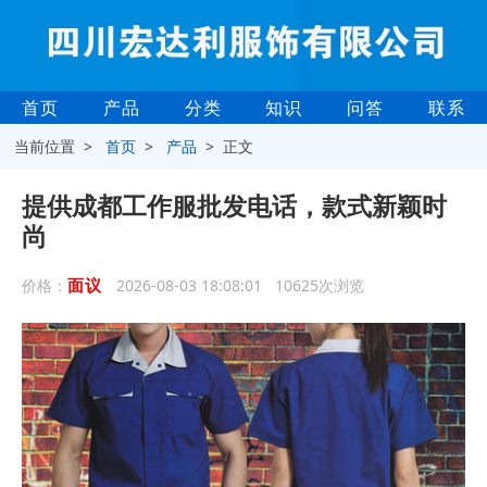
首页
产品
分类
知识
问答
联系
当前位置 >
首页
>
产品
> 正文
提供成都工作服批发电话，款式新颖时
尚
面议
价格：
2026-08-03 18:08:01 10625次浏览